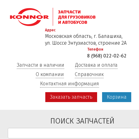
Перейти
к
основному
содержанию
Адрес
Московская область, г. Балашиха,
ул. Шоссе Энтузиастов, строение 2А
Телефон
8 (968) 022-02-62
Запчасти в наличии
Доставка и оплата
О компании
Справочник
Контактная информация
Заказать запчасть
Корзина
ПОИСК ЗАПЧАСТЕЙ