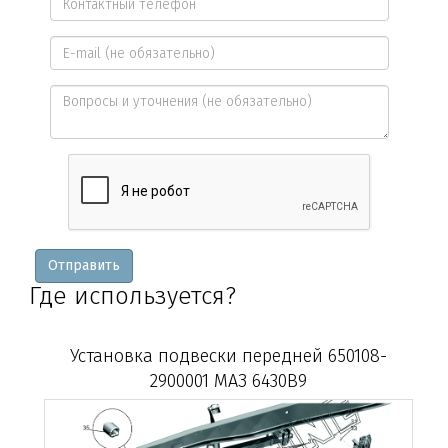
имя
Контактный
*
телефон
E-
*
mail
Вопросы
и
уточнения
Отправить
Где используется?
Установка подвески передней 650108-
2900001 МАЗ 6430B9