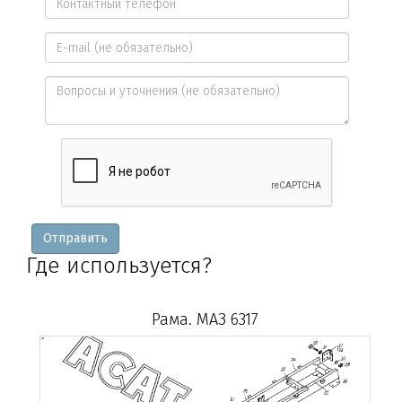
имя
Контактный
*
телефон
E-
*
mail
Вопросы
и
уточнения
Отправить
Где используется?
Рама. МАЗ 6317