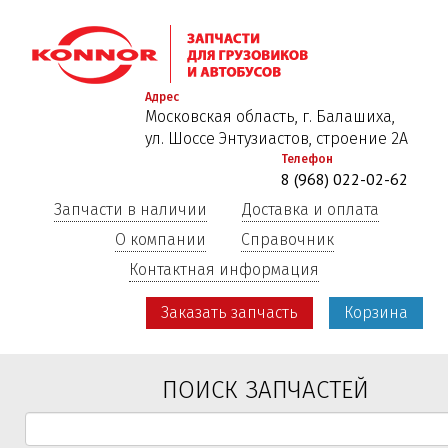
Перейти
к
основному
содержанию
Адрес
Московская область, г. Балашиха,
ул. Шоссе Энтузиастов, строение 2А
Телефон
8 (968) 022-02-62
Запчасти в наличии
Доставка и оплата
О компании
Справочник
Контактная информация
Заказать запчасть
Корзина
ПОИСК ЗАПЧАСТЕЙ