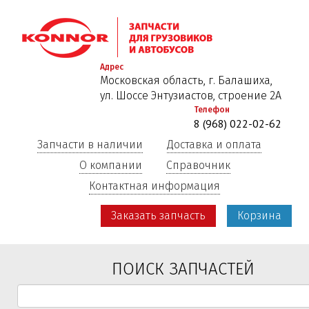
Перейти
к
основному
содержанию
Адрес
Московская область, г. Балашиха,
ул. Шоссе Энтузиастов, строение 2А
Телефон
8 (968) 022-02-62
Запчасти в наличии
Доставка и оплата
О компании
Справочник
Контактная информация
Заказать запчасть
Корзина
ПОИСК ЗАПЧАСТЕЙ