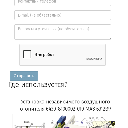
имя
Контактный
*
телефон
E-
*
mail
Вопросы
и
уточнения
Отправить
Где используется?
Установка независимого воздушного
отопителя 6430-8100002-010 МАЗ 6312В9