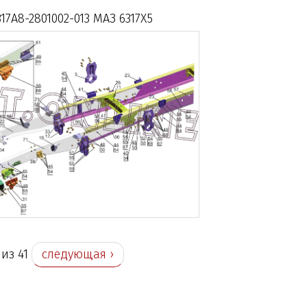
17A8-2801002-013 МАЗ 6317X5
 из 41
следующая ›