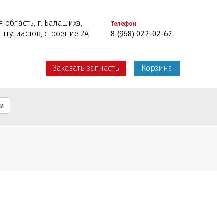
 область, г. Балашиха,
Телефон
8 (968) 022-02-62
Энтузиастов, строение 2А
Заказать запчасть
Корзина
ти