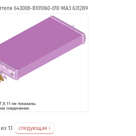
теля 643008-8101060-010 МАЗ 6312В9
 из 13
следующая ›