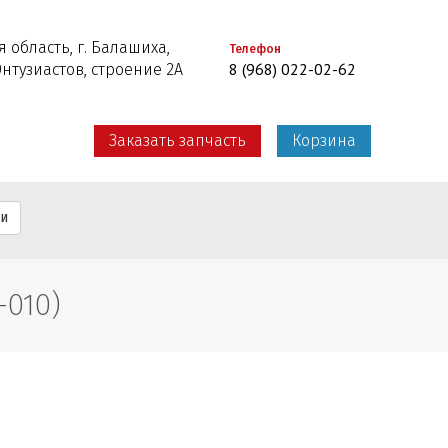
 область, г. Балашиха,
Телефон
8 (968) 022-02-62
Энтузиастов, строение 2А
Заказать запчасть
Корзина
ти
010)