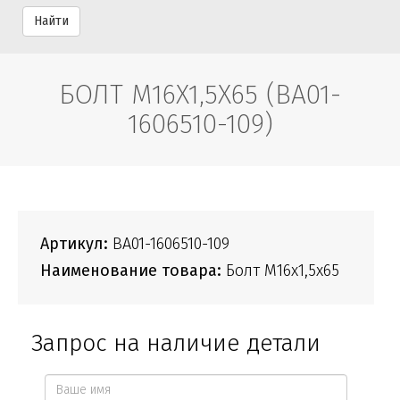
Найти
БОЛТ М16X1,5Х65 (ВА01-
1606510-109)
Артикул:
ВА01-1606510-109
Наименование товара:
Болт М16x1,5х65
Запрос на наличие детали