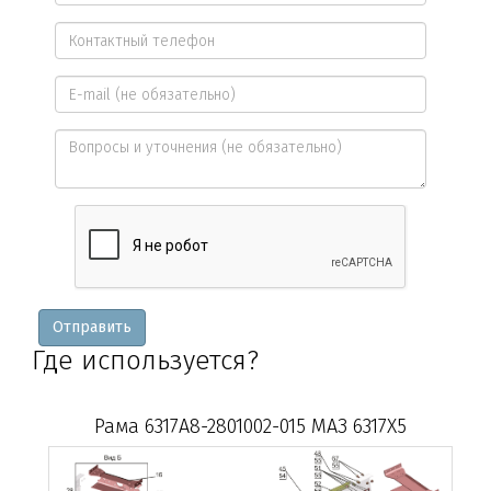
Ваше
имя
Контактный
*
телефон
E-
*
mail
Вопросы
и
уточнения
Отправить
Где используется?
Рама 6317A8-2801002-015 МАЗ 6317X5