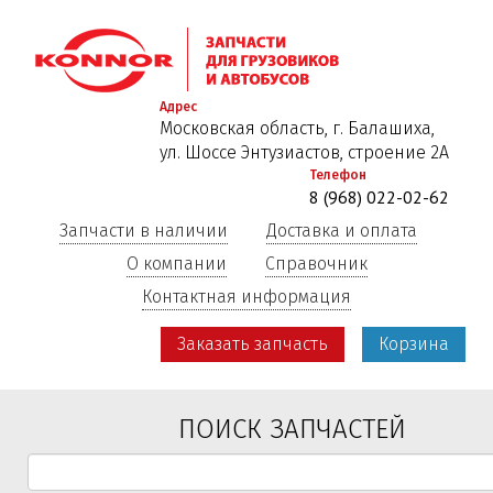
Перейти
к
основному
содержанию
Адрес
Московская область, г. Балашиха,
ул. Шоссе Энтузиастов, строение 2А
Телефон
8 (968) 022-02-62
Запчасти в наличии
Доставка и оплата
О компании
Справочник
Контактная информация
Заказать запчасть
Корзина
ПОИСК ЗАПЧАСТЕЙ