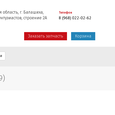
 область, г. Балашиха,
Телефон
8 (968) 022-02-62
Энтузиастов, строение 2А
Заказать запчасть
Корзина
ти
9)