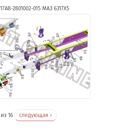
17A8-2801002-015 МАЗ 6317X5
 из 16
следующая ›