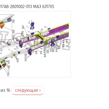
17A8-2801002-013 МАЗ 6317X5
 из 16
следующая ›