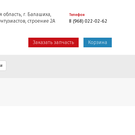
 область, г. Балашиха,
Телефон
8 (968) 022-02-62
Энтузиастов, строение 2А
Заказать запчасть
Корзина
ти