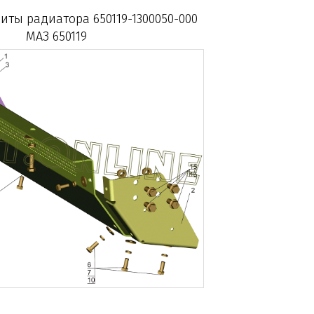
иты радиатора 650119-1300050-000
МАЗ 650119