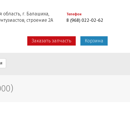
 область, г. Балашиха,
Телефон
8 (968) 022-02-62
Энтузиастов, строение 2А
Заказать запчасть
Корзина
ти
00)