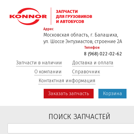
Перейти
к
основному
содержанию
Адрес
Московская область, г. Балашиха,
ул. Шоссе Энтузиастов, строение 2А
Телефон
8 (968) 022-02-62
Запчасти в наличии
Доставка и оплата
О компании
Справочник
Контактная информация
Заказать запчасть
Корзина
ПОИСК ЗАПЧАСТЕЙ