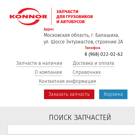
Перейти
к
основному
содержанию
Адрес
Московская область, г. Балашиха,
ул. Шоссе Энтузиастов, строение 2А
Телефон
8 (968) 022-02-62
Запчасти в наличии
Доставка и оплата
О компании
Справочник
Контактная информация
Заказать запчасть
Корзина
ПОИСК ЗАПЧАСТЕЙ