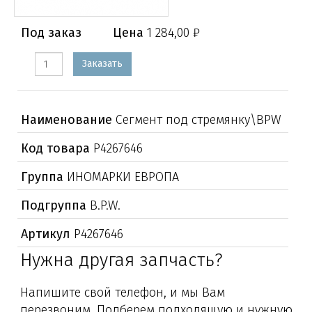
Под заказ
Цена
1 284,00 ₽
Заказать
Наименование
Сегмент под стремянку\BPW
Код товара
Р4267646
Группа
ИНОМАРКИ ЕВРОПА
Подгруппа
B.P.W.
Артикул
Р4267646
Нужна другая запчасть?
Напишите свой телефон, и мы Вам
перезвоним. Подберем подходящую и нужную