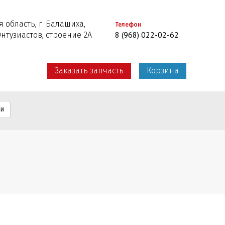
 область, г. Балашиха,
Телефон
8 (968) 022-02-62
Энтузиастов, строение 2А
Заказать запчасть
Корзина
ти