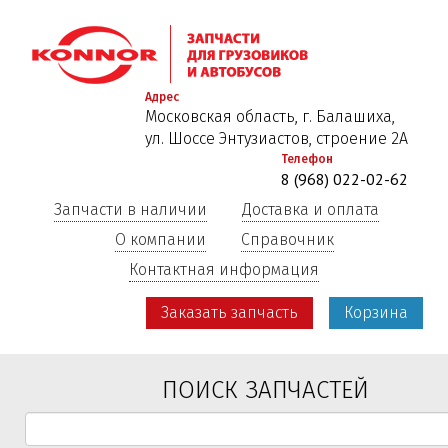
Перейти
к
основному
содержанию
Адрес
Московская область, г. Балашиха,
ул. Шоссе Энтузиастов, строение 2А
Телефон
8 (968) 022-02-62
Запчасти в наличии
Доставка и оплата
О компании
Справочник
Контактная информация
Заказать запчасть
Корзина
ПОИСК ЗАПЧАСТЕЙ