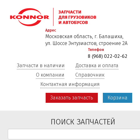
Перейти
к
основному
содержанию
Адрес
Московская область, г. Балашиха,
ул. Шоссе Энтузиастов, строение 2А
Телефон
8 (968) 022-02-62
Запчасти в наличии
Доставка и оплата
О компании
Справочник
Контактная информация
Заказать запчасть
Корзина
ПОИСК ЗАПЧАСТЕЙ