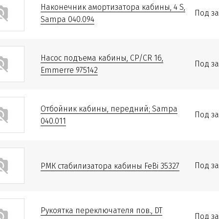
Наконечник амортизатора кабины, 4 S,
Под за
Sampa 040.094
Насос подъема кабины, CP/CR 16,
Под за
Emmerre 975142
Отбойник кабины, передний; Sampa
Под за
040.011
Под за
РМК стабилизатора кабины FeBi 35327
Рукоятка переключателя пов., DT
Под за