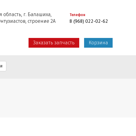
 область, г. Балашиха,
Телефон
8 (968) 022-02-62
Энтузиастов, строение 2А
Заказать запчасть
Корзина
ти