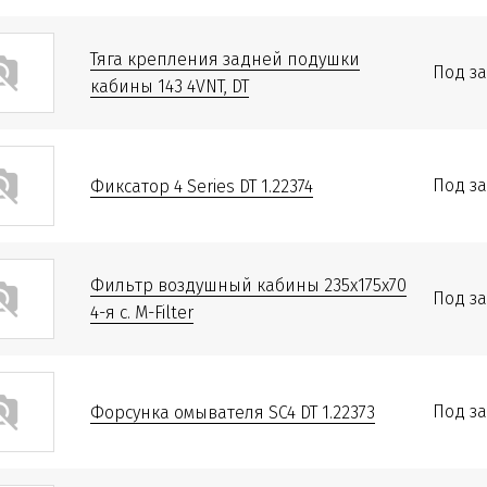
Тяга крепления задней подушки
Под за
кабины 143 4VNT, DT
Под за
Фиксатор 4 Series DT 1.22374
Фильтр воздушный кабины 235x175x70
Под за
4-я с. M-Filter
Под за
Форсунка омывателя SC4 DT 1.22373