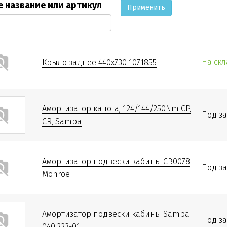
 название или артикул
Применить
На ск
Крыло заднее 440х730 1071855
Амортизатор капота, 124/144/250Nm CP,
Под за
CR, Sampa
Амортизатор подвески кабины CB0078
Под за
Monroe
Амортизатор подвески кабины Sampa
Под за
040.223-01