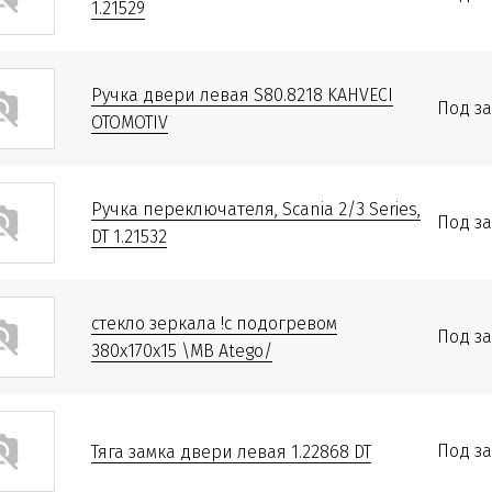
1.21529
Ручка двери левая S80.8218 KAHVECI
Под за
OTOMOTIV
Ручка переключателя, Scania 2/3 Series,
Под за
DT 1.21532
стекло зеркала !с подогревом
Под за
380x170x15 \MB Atego/
Под за
Тяга замка двери левая 1.22868 DT