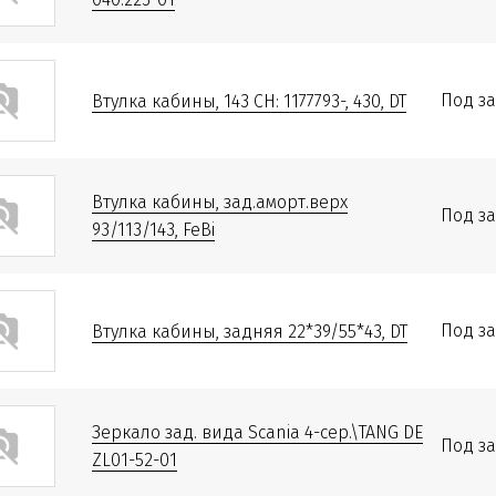
Под за
Втулка кабины, 143 CH: 1177793-, 430, DT
Втулка кабины, зад.аморт.верх
Под за
93/113/143, FeBi
Под за
Втулка кабины, задняя 22*39/55*43, DT
Зеркало зад. вида Scania 4-сер.\TANG DE
Под за
ZL01-52-01