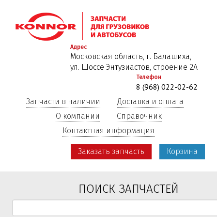
Перейти
к
основному
содержанию
Адрес
Московская область, г. Балашиха,
ул. Шоссе Энтузиастов, строение 2А
Телефон
8 (968) 022-02-62
Запчасти в наличии
Доставка и оплата
О компании
Справочник
Контактная информация
Заказать запчасть
Корзина
ПОИСК ЗАПЧАСТЕЙ