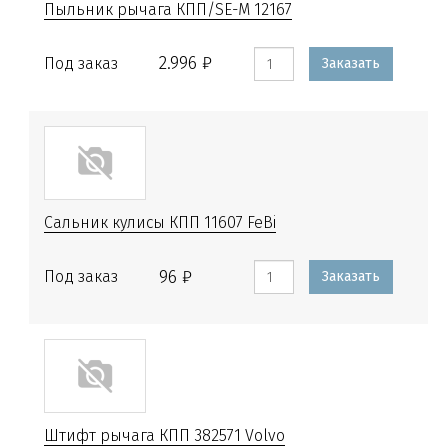
Пыльник рычага КПП/SE-M 12167
2.996 ₽
Под заказ
Заказать
Сальник кулисы КПП 11607 FeBi
96 ₽
Под заказ
Заказать
Штифт рычага КПП 382571 Volvo