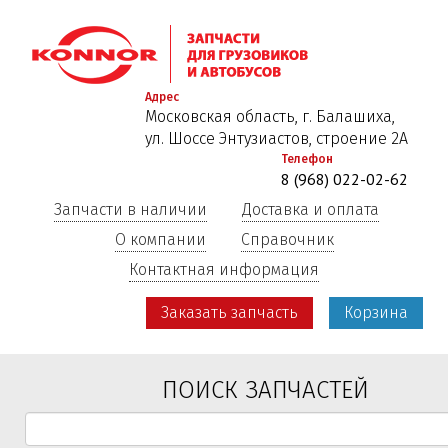
Перейти
к
основному
содержанию
Адрес
Московская область, г. Балашиха,
ул. Шоссе Энтузиастов, строение 2А
Телефон
8 (968) 022-02-62
Запчасти в наличии
Доставка и оплата
О компании
Справочник
Контактная информация
Заказать запчасть
Корзина
ПОИСК ЗАПЧАСТЕЙ