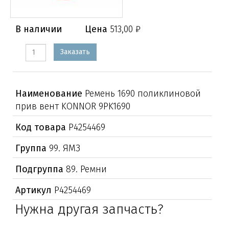
В наличии
Цена
513,00 ₽
Заказать
Наименование
Ремень 1690 поликлиновой
прив вент KONNOR 9PK1690
Код товара
Р4254469
Группа
99. ЯМЗ
Подгруппа
89. Ремни
Артикул
Р4254469
Нужна другая запчасть?