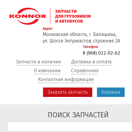
Перейти
к
основному
содержанию
Адрес
Московская область, г. Балашиха,
ул. Шоссе Энтузиастов, строение 2А
Телефон
8 (968) 022-02-62
Запчасти в наличии
Доставка и оплата
О компании
Справочник
Контактная информация
Заказать запчасть
Корзина
ПОИСК ЗАПЧАСТЕЙ