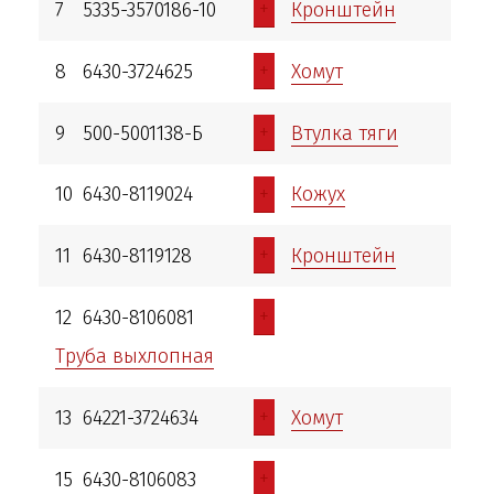
+
7
5335-3570186-10
Кронштейн
+
8
6430-3724625
Хомут
+
9
500-5001138-Б
Втулка тяги
+
10
6430-8119024
Кожух
+
11
6430-8119128
Кронштейн
+
12
6430-8106081
Труба выхлопная
+
13
64221-3724634
Хомут
+
15
6430-8106083