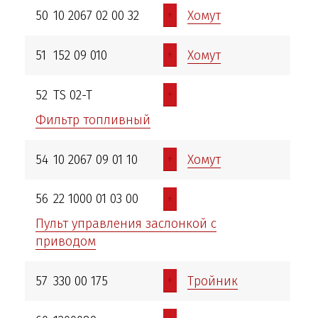
+
50
10 2067 02 00 32
Хомут
+
51
152 09 010
Хомут
+
52
TS 02-T
Фильтр топливный
+
54
10 2067 09 01 10
Хомут
+
56
22 1000 01 03 00
Пульт управления заслонкой с
приводом
+
57
330 00 175
Тройник