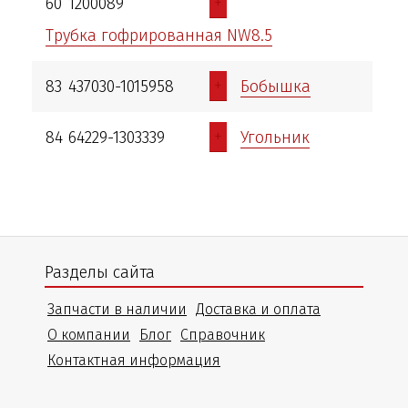
+
60
1200089
Трубка гофрированная NW8.5
+
83
437030-1015958
Бобышка
+
84
64229-1303339
Угольник
Разделы сайта
Запчасти в наличии
Доставка и оплата
О компании
Блог
Справочник
Контактная информация