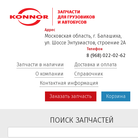
Перейти
к
основному
содержанию
Адрес
Московская область, г. Балашиха,
ул. Шоссе Энтузиастов, строение 2А
Телефон
8 (968) 022-02-62
Запчасти в наличии
Доставка и оплата
О компании
Справочник
Контактная информация
Заказать запчасть
Корзина
ПОИСК ЗАПЧАСТЕЙ