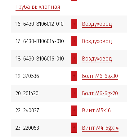
Труба выхлопная
+
16
6430-8106012-010
Воздуховод
+
17
6430-8106014-010
Воздуховод
+
18
6430-8106016-010
Воздуховод
+
19
370536
Болт М6-6gх30
+
20
201420
Болт М6-6gх20
+
22
240037
Винт М5х16
+
23
220053
Винт М4-6gх14