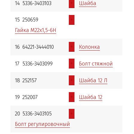
+
14
5336-3403103
Шайба
+
15
250659
Гайка М22х1,5-6Н
+
16
64221-3444010
Колонка
+
17
5336-3403099
Болт стяжной
+
18
252157
Шайба 12 Л
+
19
252007
Шайба 12
+
20
5336-3403105
Болт регулировочный