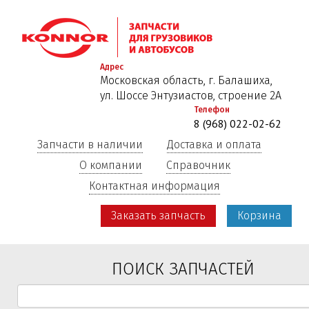
Перейти
к
основному
содержанию
Адрес
Московская область, г. Балашиха,
ул. Шоссе Энтузиастов, строение 2А
Телефон
8 (968) 022-02-62
Запчасти в наличии
Доставка и оплата
О компании
Справочник
Контактная информация
Заказать запчасть
Корзина
ПОИСК ЗАПЧАСТЕЙ