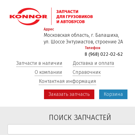
Перейти
к
основному
содержанию
Адрес
Московская область, г. Балашиха,
ул. Шоссе Энтузиастов, строение 2А
Телефон
8 (968) 022-02-62
Запчасти в наличии
Доставка и оплата
О компании
Справочник
Контактная информация
Заказать запчасть
Корзина
ПОИСК ЗАПЧАСТЕЙ