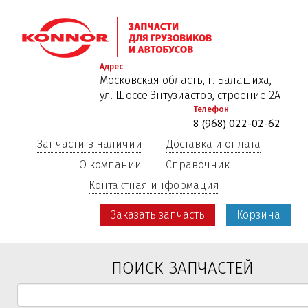
Перейти
к
основному
содержанию
Адрес
Московская область, г. Балашиха,
ул. Шоссе Энтузиастов, строение 2А
Телефон
8 (968) 022-02-62
Запчасти в наличии
Доставка и оплата
О компании
Справочник
Контактная информация
Заказать запчасть
Корзина
ПОИСК ЗАПЧАСТЕЙ