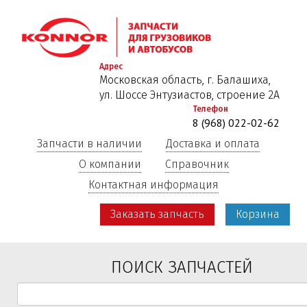
Перейти
к
основному
содержанию
Адрес
Московская область, г. Балашиха,
ул. Шоссе Энтузиастов, строение 2А
Телефон
8 (968) 022-02-62
Запчасти в наличии
Доставка и оплата
О компании
Справочник
Контактная информация
Заказать запчасть
Корзина
ПОИСК ЗАПЧАСТЕЙ