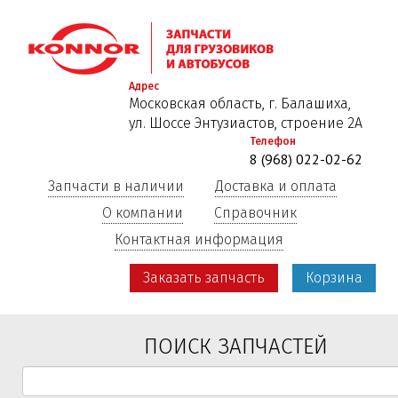
Перейти
к
основному
содержанию
Адрес
Московская область, г. Балашиха,
ул. Шоссе Энтузиастов, строение 2А
Телефон
8 (968) 022-02-62
Запчасти в наличии
Доставка и оплата
О компании
Справочник
Контактная информация
Заказать запчасть
Корзина
ПОИСК ЗАПЧАСТЕЙ