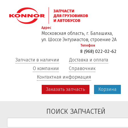
Перейти
к
основному
содержанию
Адрес
Московская область, г. Балашиха,
ул. Шоссе Энтузиастов, строение 2А
Телефон
8 (968) 022-02-62
Запчасти в наличии
Доставка и оплата
О компании
Справочник
Контактная информация
Заказать запчасть
Корзина
ПОИСК ЗАПЧАСТЕЙ