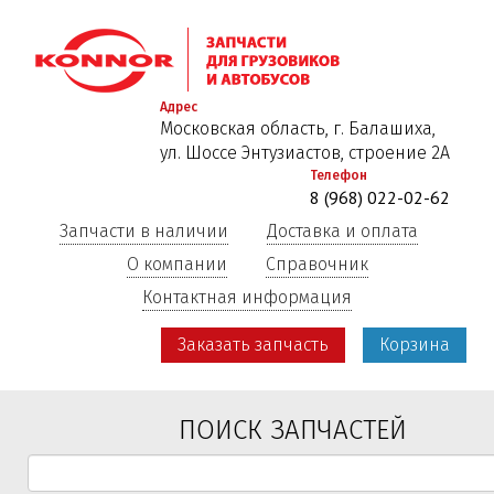
Перейти
к
основному
содержанию
Адрес
Московская область, г. Балашиха,
ул. Шоссе Энтузиастов, строение 2А
Телефон
8 (968) 022-02-62
Запчасти в наличии
Доставка и оплата
О компании
Справочник
Контактная информация
Заказать запчасть
Корзина
ПОИСК ЗАПЧАСТЕЙ