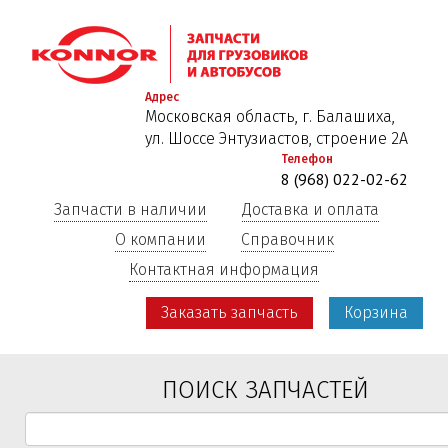
Перейти
к
основному
содержанию
Адрес
Московская область, г. Балашиха,
ул. Шоссе Энтузиастов, строение 2А
Телефон
8 (968) 022-02-62
Запчасти в наличии
Доставка и оплата
О компании
Справочник
Контактная информация
Заказать запчасть
Корзина
ПОИСК ЗАПЧАСТЕЙ