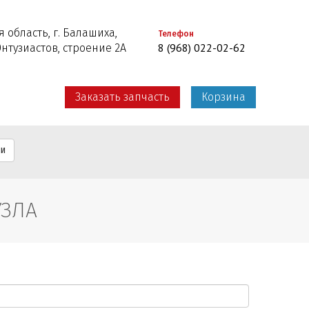
 область, г. Балашиха,
Телефон
8 (968) 022-02-62
Энтузиастов, строение 2А
Заказать запчасть
Корзина
ти
УЗЛА