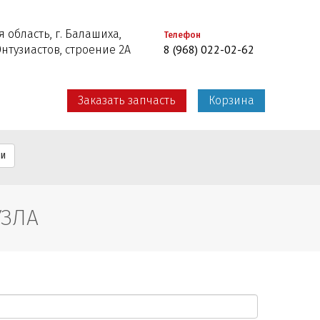
 область, г. Балашиха,
Телефон
8 (968) 022-02-62
Энтузиастов, строение 2А
Заказать запчасть
Корзина
ти
УЗЛА