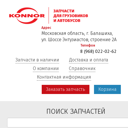
Перейти
к
основному
содержанию
Адрес
Московская область, г. Балашиха,
ул. Шоссе Энтузиастов, строение 2А
Телефон
8 (968) 022-02-62
Запчасти в наличии
Доставка и оплата
О компании
Справочник
Контактная информация
Заказать запчасть
Корзина
ПОИСК ЗАПЧАСТЕЙ