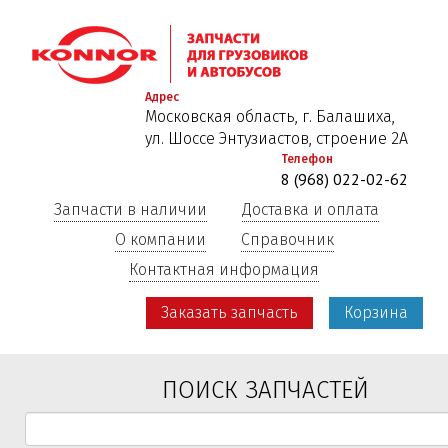
Перейти
к
основному
содержанию
Адрес
Московская область, г. Балашиха,
ул. Шоссе Энтузиастов, строение 2А
Телефон
8 (968) 022-02-62
Запчасти в наличии
Доставка и оплата
О компании
Справочник
Контактная информация
Заказать запчасть
Корзина
ПОИСК ЗАПЧАСТЕЙ