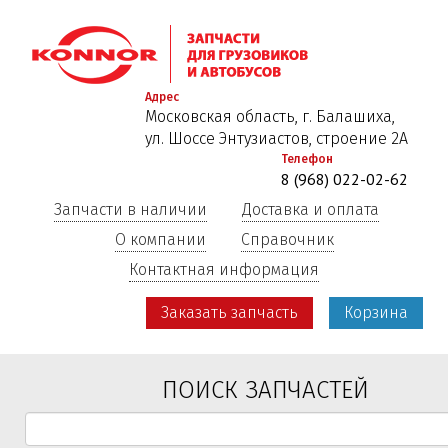
Перейти
к
основному
содержанию
Адрес
Московская область, г. Балашиха,
ул. Шоссе Энтузиастов, строение 2А
Телефон
8 (968) 022-02-62
Запчасти в наличии
Доставка и оплата
О компании
Справочник
Контактная информация
Заказать запчасть
Корзина
ПОИСК ЗАПЧАСТЕЙ