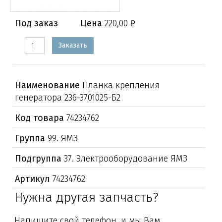
Под заказ
Цена
220,00 ₽
Заказать
Наименование
Планка крепления
генератора 236-3701025-Б2
Код товара
74234762
Группа
99. ЯМЗ
Подгруппа
37. Электрооборудование ЯМЗ
Артикул
74234762
Нужна другая запчасть?
Напишите свой телефон, и мы Вам