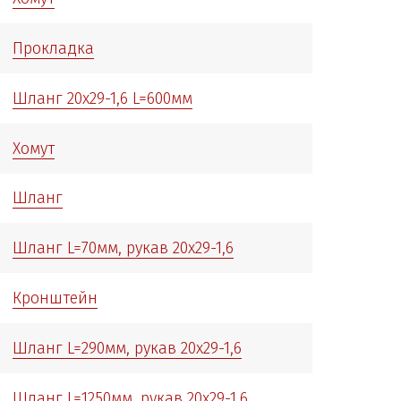
Прокладка
Шланг 20х29-1,6 L=600мм
Хомут
Шланг
Шланг L=70мм, рукав 20х29-1,6
Кронштейн
Шланг L=290мм, рукав 20х29-1,6
Шланг L=1250мм, рукав 20х29-1,6