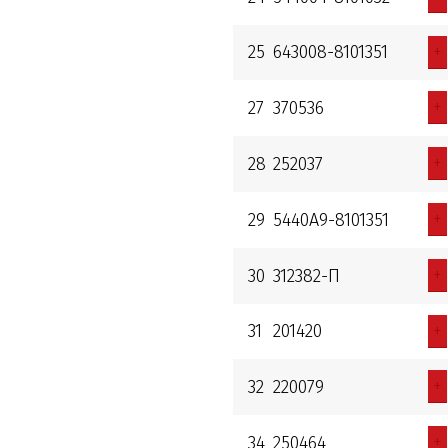
+
25
643008-8101351
+
27
370536
+
28
252037
+
29
5440A9-8101351
+
30
312382-П
+
31
201420
+
32
220079
+
34
250464