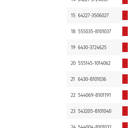
+
15
64227-3506027
+
18
555035-8101037
+
19
6430-3724625
+
20
555145-1014062
+
21
6430-8101036
+
22
544069-8101191
+
23
543205-8101040
+
24
544004-8101032