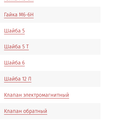
Гайка М6-6Н
Шайба 5
Шайба 5 Т
Шайба 6
Шайба 12 Л
Клапан электромагнитный
Клапан обратный