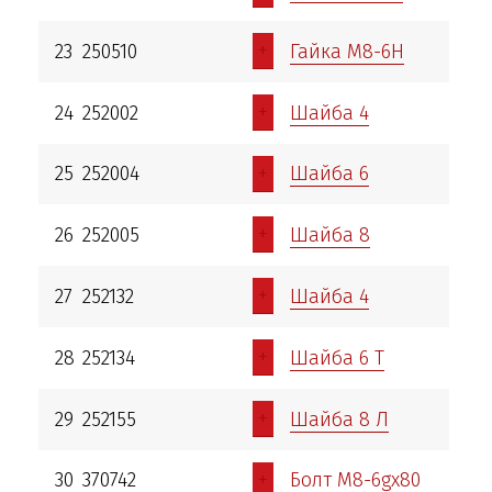
+
23
250510
Гайка М8-6Н
+
24
252002
Шайба 4
+
25
252004
Шайба 6
+
26
252005
Шайба 8
+
27
252132
Шайба 4
+
28
252134
Шайба 6 Т
+
29
252155
Шайба 8 Л
+
30
370742
Болт М8-6gx80