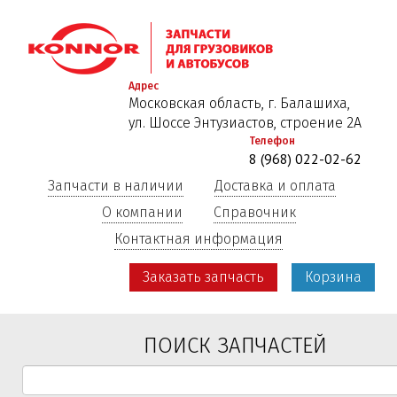
Перейти
к
основному
содержанию
Адрес
Московская область, г. Балашиха,
ул. Шоссе Энтузиастов, строение 2А
Телефон
8 (968) 022-02-62
Запчасти в наличии
Доставка и оплата
О компании
Справочник
Контактная информация
Заказать запчасть
Корзина
ПОИСК ЗАПЧАСТЕЙ